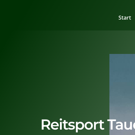
Start
Reitsport Tau