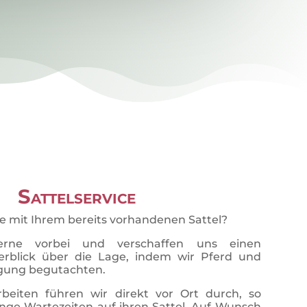
Sattelservice
e mit Ihrem bereits vorhandenen Sattel?
ne vorbei und verschaffen uns einen
erblick über die Lage, indem wir Pferd und
egung begutachten.
rbeiten führen wir direkt vor Ort durch, so
nge Wartezeiten auf ihren Sattel. Auf Wunsch