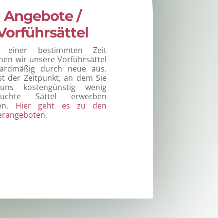
Angebote /
Vorführsättel
 einer bestimmten Zeit
hen wir unsere Vorführsättel
dardmäßig durch neue aus.
st der Zeitpunkt, an dem Sie
uns kostengünstig wenig
auchte Sättel erwerben
en.
Hier geht es zu den
erangeboten.