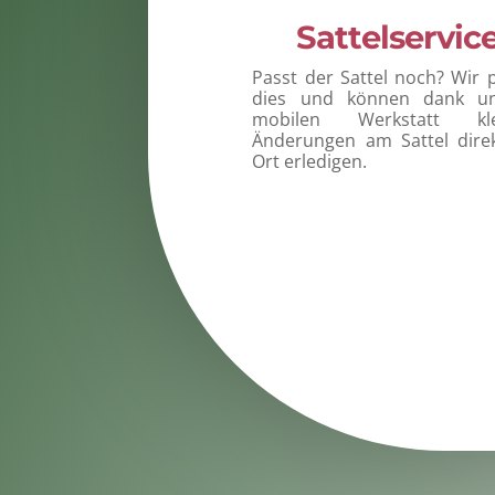
Sattelservic
Passt der Sattel noch? Wir 
dies und können dank un
mobilen Werkstatt kle
Änderungen am Sattel dire
Ort erledigen.