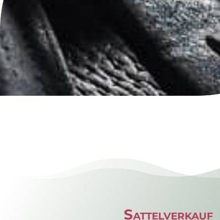
Sattelverkauf