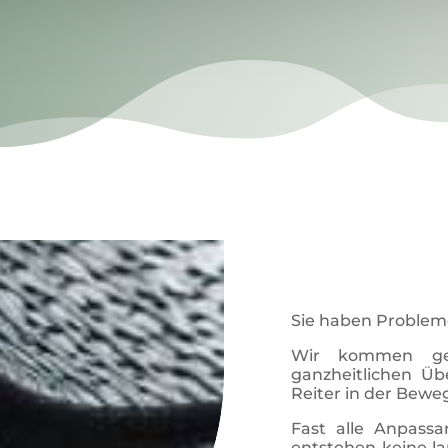
Sie haben Problem
Wir kommen ger
ganzheitlichen Üb
Reiter in der Bew
Fast alle Anpassa
entstehen keine la