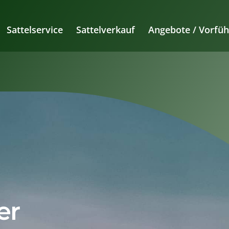
Sattelservice
Sattelverkauf
Angebote / Vorfüh
er