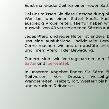
Es ist mal wieder Zeit für einen neuen Satt
Bei uns müssen Sie diese Entscheidung ni
Wer bei uns einen Sattel kauft, kan
ausgiebig Probe reiten. Hierfür haben wi
Auswahl von 40 verschiedenen Sätteln auf
Jedes Pferd und jeder Reiter ist anders. 
uns eine ausführliche, individuelle Be
Gerne machen wir uns ein ausführliches
und ihrem Pferd in der Bewegung.
Zudem sind wir Vertragspartner der
Sattel
und
Iberosattel
.
In unserem Angebot finden Sie Sättel f
Reitweisen: Von Dressur, Vielseitig
Wanderreiten, Freizeit, Tölt, Western bis h
und barocken Reitweise.